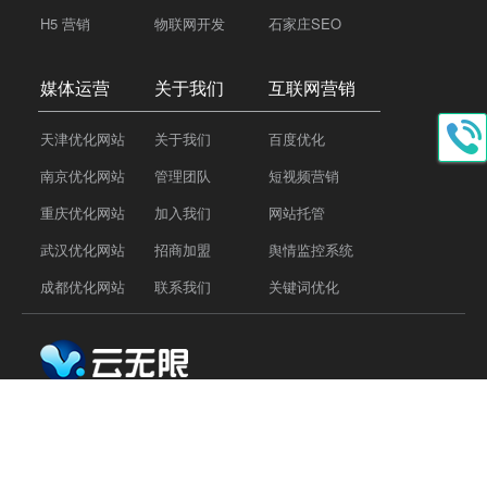
H5 营销
物联网开发
石家庄SEO
媒体运营
关于我们
互联网营销
天津优化网站
关于我们
百度优化
南京优化网站
管理团队
短视频营销
重庆优化网站
加入我们
网站托管
武汉优化网站
招商加盟
舆情监控系统
成都优化网站
联系我们
关键词优化
Tel：
18810118859
QQ：77176696