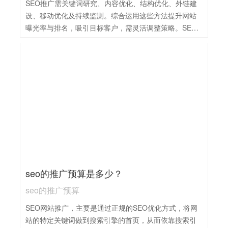
SEO推广需关键词研究、内容优化、结构优化、外链建
设、移动优化及持续监测。综合运用这些方法提升网站
曝光率与排名，吸引目标客户，需灵活调整策略。SEO
有效推广方式主要包括以下几种：1，关键词优化：深入
研究用户搜索习惯，合理选择并优化关键词，提高网站
在搜索引擎中的排名。2，内容营销：创作高质量、有价
值的内容，如博客文章、白皮书等，吸引用户访问并分
享，提升网站权威性和用户粘性。3，外部链接建设：通
过友情链接、行业合作等方式增加网站的外部链接，提
高网站的权重和可信度。4，网站结构优化：优化网站结
构、导航和布局，确保用户能够轻松找到所需信息，提
升用户体验和搜索引擎友好度。5，社交媒体推广：利用
社交媒体平台发布有价值的内容，增加品牌曝光度，吸
引潜在用户访问网站。6，数据分析与优化：定期分析网
seo的推广预算是多少？
站数据，了解用户行为和搜索引擎表现，根据数据反馈
调整SEO策略，持续优化网站性能。
seo的推广预算
SEO网站推广，主要是通过正规的SEO优化方式，将网
站的特定关键词做到搜索引擎的首页，从而依靠搜索引