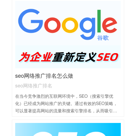
容，提高搜索引擎排名。2，内容营销：创作高质量、原
创的内容，吸引用户并提升网站权威性。3，外部链接建
设：通过友情链接、行业合作等方式增加外部链接，提
高网站权重。4，网站结构优化：优化网站结构、导航和
布局，提升用户体验和搜索引擎友好度。5，社交媒体推
广：利用社交媒体平台发布内容，增加品牌曝光度和网
站流量。6，移动优化：确保网站在移动设备上的良好显
示和使用体验，适应移动用户需求。7，数据分析和优
化：通过数据分析工具监测网站表现，根据数据调整
SEO策略。
seo网络推广排名怎么做
seo网络推广排名
在当今竞争激烈的互联网环境中，SEO（搜索引擎优
化）已经成为网站推广的关键。通过有效的SEO策略，
可以显著提高网站的流量和搜索引擎排名，从而吸引更
多的潜在客户。SEO网络推广排名的关键在于综合策略
的执行，主要包括：1，关键词优化：深入研究并合理选
择关键词，将其自然地融入网站内容中，提升搜索引擎