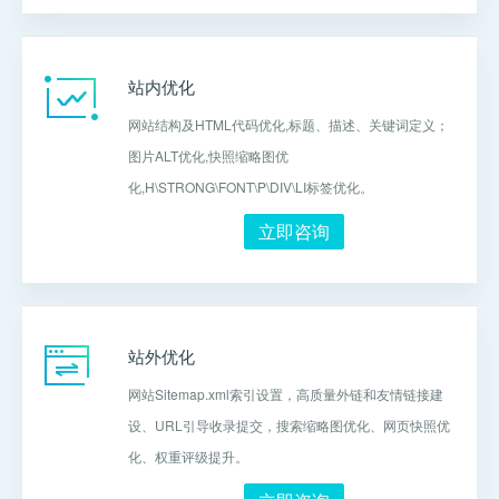
站内优化
网站结构及HTML代码优化,标题、描述、关键词定义；
图片ALT优化,快照缩略图优
化,H\STRONG\FONT\P\DIV\LI标签优化。
立即咨询
站外优化
网站Sitemap.xml索引设置，高质量外链和友情链接建
设、URL引导收录提交，搜索缩略图优化、网页快照优
化、权重评级提升。