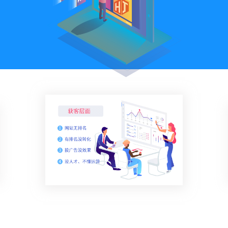
关键词优化
SEO优化公司
管理团队
H5制作营销
物联网开发
SEO优化顾问
整站SEO优化
加入我们
谷歌SEO优化
SEO思维与策略
招商加盟
联系我们