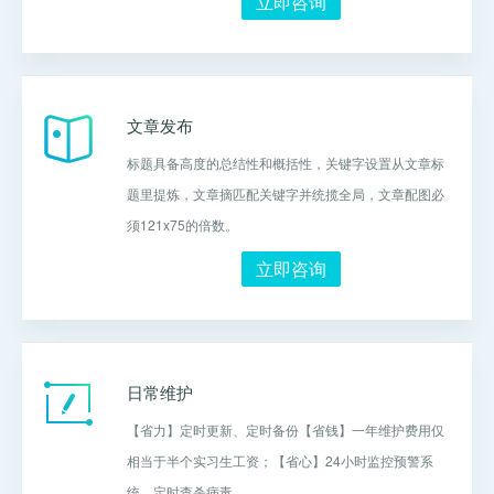
立即咨询
文章发布
标题具备高度的总结性和概括性，关键字设置从文章标
题里提炼，文章摘匹配关键字并统揽全局，文章配图必
须121x75的倍数。
立即咨询
日常维护
【省力】定时更新、定时备份【省钱】一年维护费用仅
相当于半个实习生工资；【省心】24小时监控预警系
统、定时查杀病毒。