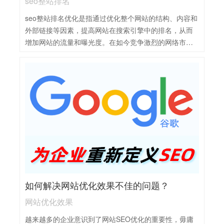
seo整站排名
seo整站排名优化是指通过优化整个网站的结构、内容和
外部链接等因素，提高网站在搜索引擎中的排名，从而
增加网站的流量和曝光度。在如今竞争激烈的网络市场
中，seo整站排名优化已经成为网站运营的重要一环。整
站SEO排名优化的方法主要包括：1，关键词策略：深入
研究并精心选择关键词，确保其与网站内容高度相关，
并合理布局在网站的标题、描述、内容等位置。2，内容
优化：持续发布高质量、原创的内容，满足用户需求，
提高网站权威性和用户粘性。3，网站结构优化：确保网
站结构清晰、简洁，便于搜索引擎抓取和索引，同时提
升用户体验。4，外部链接建设：积极建立高质量的外部
链接，提高网站的权重和知名度。5，数据分析与调整：
定期分析网站数据，了解用户行为和搜索引擎排名情
况，根据数据调整优化策略。
如何解决网站优化效果不佳的问题？
网站优化效果
越来越多的企业意识到了网站SEO优化的重要性，毋庸