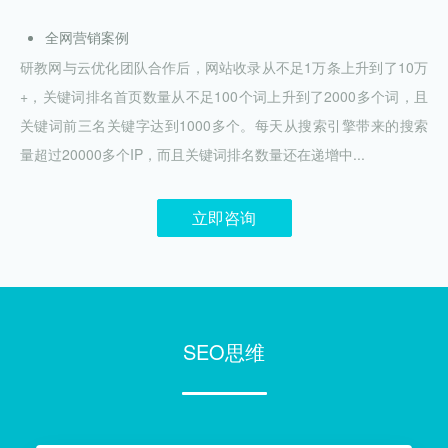
全网营销案例
研教网与云优化团队合作后，网站收录从不足1万条上升到了10万
+，关键词排名首页数量从不足100个词上升到了2000多个词，且
关键词前三名关键字达到1000多个。每天从搜索引擎带来的搜索
量超过20000多个IP，而且关键词排名数量还在递增中...
立即咨询
SEO思维