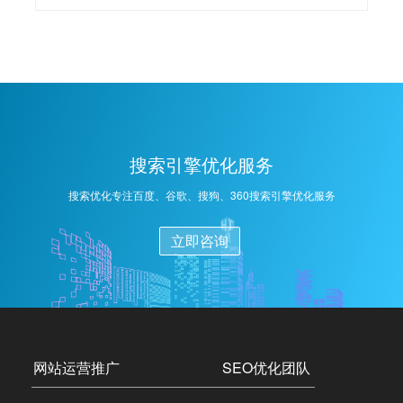
的补充。更大的能见度和在搜索结果中的排名高于你的
竞争对手，可以使你的品牌网站获得更多的曝光和推
广。SEO（搜索引擎优化）的具体流程主要包括以下几
个步骤：1，关键词研究：分析用户搜索习惯和关键词竞
争度，确定目标关键词。2，网站内容优化：根据关键词
调整网站内容，包括标题、描述、正文等，确保内容与
目标关键词相关。3，网站结构优化：改善网站结构，如
搜索引擎优化服务
导航栏、内部链接等，提高搜索引擎爬虫抓取效率。4，
外部链接建设：通过合作、推广等方式获取外部链接，
搜索优化专注百度、谷歌、搜狗、360搜索引擎优化服务
提高网站权重。5，监测与调整：定期监测网站排名和流
量，根据数据调整优化策略。
立即咨询
网站运营推广
SEO优化团队