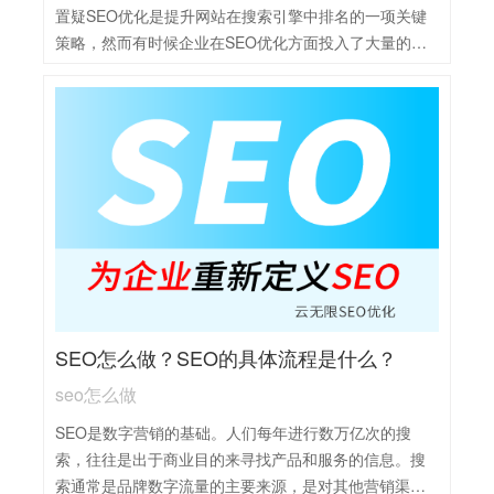
置疑SEO优化是提升网站在搜索引擎中排名的一项关键
策略，然而有时候企业在SEO优化方面投入了大量的精
力和资源，却依然难以看到预期的效果，那么如何解决
网站SEO优化效果不佳的问题呢？首先要检查关键词的
选择与布局，确保它们与网站内容高度相关且竞争度适
中。其次，要关注网站内容的质量，提供原创、有价值
的内容，以吸引用户并提高搜索引擎评价。同时，检查
网站结构是否合理，确保搜索引擎爬虫能顺利抓取信
息。此外，积极建设高质量的外部链接，提高网站权威
性和知名度。最后，定期监测关键词排名和网站流量，
根据数据调整优化策略，并持续跟踪搜索引擎算法的变
化，以保持优化效果。
SEO怎么做？SEO的具体流程是什么？
seo怎么做
SEO是数字营销的基础。人们每年进行数万亿次的搜
索，往往是出于商业目的来寻找产品和服务的信息。搜
索通常是品牌数字流量的主要来源，是对其他营销渠道