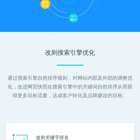
关键词优化
SEO优化公司
管理团队
H5制作营销
物联网开发
SEO优化顾问
整站SEO优化
加入我们
谷歌SEO优化
SEO思维与策略
招商加盟
改则搜索引擎优化
联系我们
通过搜索引擎自然排序规则，对网站内部及外部的调整优
化，改进网页快照在搜索引擎中的关键词自然排序从而获
得更多目标流量，达成客户转化及品牌建设的目标。
改则关键字排名