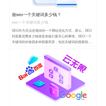
力和创新能力，确保能够跟上搜索引擎算法的变化。此
外，服务质量和客户支持也很重要，平台应提供详细的
做seo一个关键词多少钱？
优化方案，并及时解答客户疑问。最后，还要考虑平台
的性价比，确保在预算范围内获得最大的优化效果。
seo一个关键词多少钱
SEO作为无法忽视掉的一个网站优化方式，那么，SEO
到底要花费多少钱便是老板们最关心的事情。SEO一个
关键词的价格因多种因素而异，包括关键词的搜索指数
（即竞争程度）、优化期限、目标地区、关键词数量
等。一般来说，搜索指数较低的关键词优化价格会相对
较低，而搜索指数高的关键词由于竞争激烈，优化价格
会相应提高。同时，优化期限的长短也会影响价格，长
期优化的价格通常会比短期优化更高。目标地区的不同
也会导致价格差异，全国范围内的优化价格会比本地优
化更高。此外，SEO服务提供商的报价也会因服务内
容、专业水平和经验等因素而有所不同。因此，无法给
出一个固定的价格，需要根据具体情况进行评估和报
价。