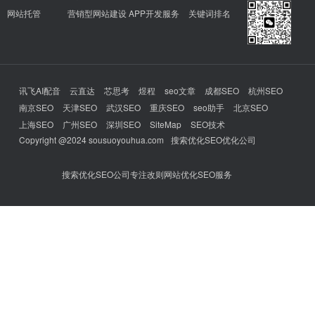
网站托管
营销型网站建设
APP开发服务
关键词排名
讯飞AI配音
云直达
芯思考
煜程
seo文章
成都SEO
杭州SEO
南京SEO
天津SEO
武汉SEO
重庆SEO
seo助手
北京SEO
上海SEO
广州SEO
深圳SEO
SiteMap
SEO技术
Copyright @2024 sousuoyouhua.com
搜索优化SEO优化公司
搜索优化SEO公司专注改则网站优化SEO服务