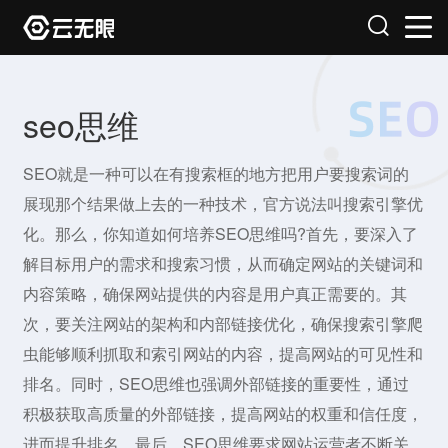
seo思维
SEO就是一种可以在有搜索框的地方把用户要搜索词的
展现那个结果做上去的一种技术，官方说法叫搜索引擎优
化。那么，你知道如何培养SEO思维吗?首先，要深入了
解目标用户的需求和搜索习惯，从而确定网站的关键词和
内容策略，确保网站提供的内容是用户真正需要的。其
次，要关注网站的架构和内部链接优化，确保搜索引擎爬
虫能够顺利抓取和索引网站的内容，提高网站的可见性和
排名。同时，SEO思维也强调外部链接的重要性，通过
积极获取高质量的外部链接，提高网站的权重和信任度，
进而提升排名。最后，SEO思维要求网站运营者不断关