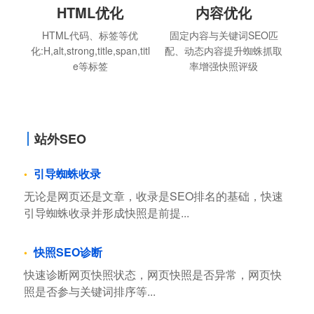
HTML优化
内容优化
HTML代码、标签等优
固定内容与关键词SEO匹
化:H,alt,strong,title,span,titl
配、动态内容提升蜘蛛抓取
e等标签
率增强快照评级
站外SEO
引导蜘蛛收录
无论是网页还是文章，收录是SEO排名的基础，快速
引导蜘蛛收录并形成快照是前提...
快照SEO诊断
快速诊断网页快照状态，网页快照是否异常，网页快
照是否参与关键词排序等...