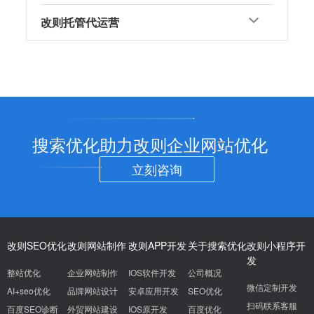
改则托管代运营
搜索优化助力改则企业网站优化
立刻咨询
改则SEO优化
改则网站制作
改则APP开发
关于搜索优化
改则小程序开
发
整站优化
企业网站制作
IOS软件开发
公司概况
微信定制开发
AI+seo优化
品牌网站设计
安卓应用开发
SEO优化
扫码联系客服
百度SEO诊断
外贸网站建设
IOS原开发
百度优化