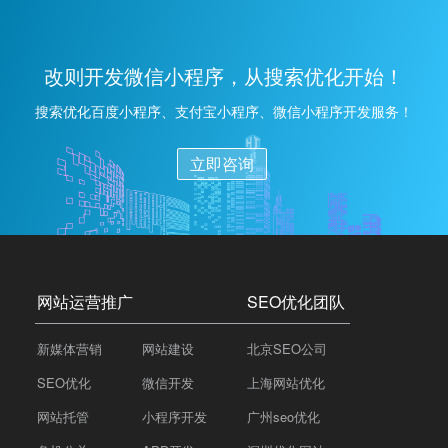
重要，这有助于优化推广策略。在沟通时，确保公司能
够理解并满足您的需求，提供定制化的优化方案。最
后，明确合同和报价细则，确保双方权益。综合以上因
改则开发微信小程序，从搜索优化开始！
素，选择一家专业、有经验、口碑好的SEO优化公司是
关键。
搜索优化百度小程序、支付宝小程序、微信小程序开发服务！
立即咨询
网站运营推广
SEO优化团队
新媒体营销
网站建设
北京SEO公司
SEO优化
微信开发
上海网站优化
网站托管
小程序开发
广州seo优化