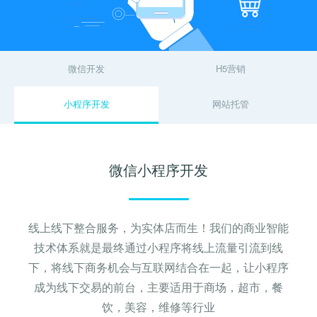
关键词优化
SEO优化公司
管理团队
H5制作营销
物联网开发
SEO优化顾问
整站SEO优化
加入我们
微信开发
H5营销
谷歌SEO优化
SEO思维与策略
招商加盟
小程序开发
网站托管
联系我们
微信小程序开发
线上线下整合服务，为实体店而生！我们的商业智能
技术体系就是最终通过小程序将线上流量引流到线
下，将线下商务机会与互联网结合在一起，让小程序
成为线下交易的前台，主要适用于商场，超市，餐
饮，美容，维修等行业