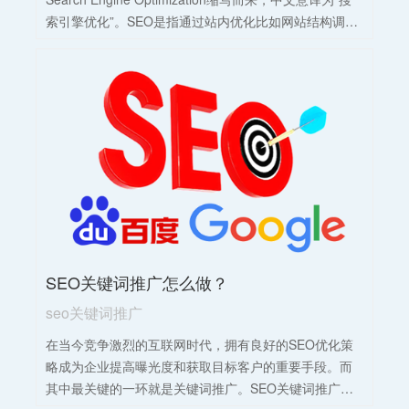
索引擎优化”。SEO是指通过站内优化比如网站结构调
整、网站内容建设、网站代码优化等及站外优化，比如
网站站外推广、网站品牌建设等，使网站满足搜索引擎
收录排名需求，在搜索引擎中提高关键词排名，从而把
精准用户带到网站，获得免费流量，产生直接销售或品
牌推广。它涉及对网站结构、内容、关键词、外部链接
等方面的优化，旨在使网站更符合搜索引擎的排名算
法，提高网站在搜索结果中的排名。SEO优化技术包括
白帽SEO和黑帽SEO两种，前者遵循搜索引擎的接受原
则，通过正规技术和方式提高网站排名；后者则采用欺
骗技术和滥用搜索算法等不正当手段进行排名优化，可
能面临搜索引擎的惩罚。
SEO关键词推广怎么做？
seo关键词推广
在当今竞争激烈的互联网时代，拥有良好的SEO优化策
略成为企业提高曝光度和获取目标客户的重要手段。而
其中最关键的一环就是关键词推广。SEO关键词推广主